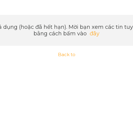
 dụng (hoặc đã hết hạn). Mời bạn xem các tin t
bằng cách bấm vào
đây
Back to