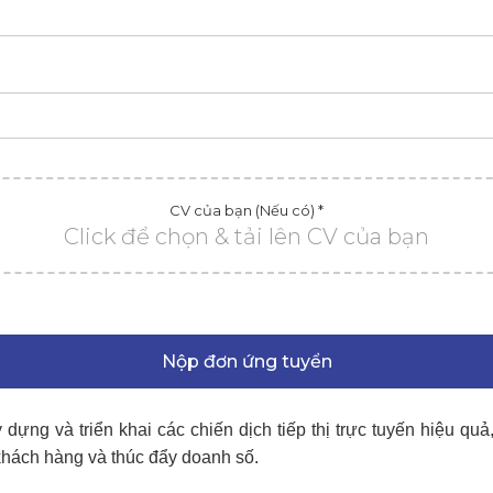
CV của bạn (Nếu có) *
Click để chọn & tải lên CV của bạn
Nộp đơn ứng tuyển
y dựng và triển khai các chiến dịch tiếp thị trực tuyến hiệu quả
khách hàng và thúc đẩy doanh số.