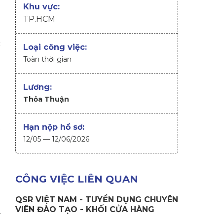
Khu vực:
TP.HCM
c
Loại công việc:
Toàn thời gian
Lương:
Thỏa Thuận
Hạn nộp hồ sơ:
,
12/05 — 12/06/2026
CÔNG VIỆC LIÊN QUAN
QSR VIỆT NAM - TUYỂN DỤNG CHUYÊN
VIÊN ĐÀO TẠO - KHỐI CỬA HÀNG
a