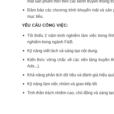
mắt sản phẩm mới trên các kênh truyền thông tr
Đảm bảo các chương trình khuyến mãi và sản
mục tiêu.
YÊU CẦU CÔNG VIỆC:
Tối thiểu 2 năm kinh nghiệm làm việc trong lĩnh
nghiệm trong ngành F&B.
Kỹ năng viết lách và sáng tạo nội dung.
Kiến thức vững chắc về các nền tảng truyền t
Ads...).
Khả năng phân tích dữ liệu và đánh giá hiệu quả
Kỹ năng làm việc nhóm và giao tiếp tốt.
Tinh thần trách nhiệm cao, chủ động và sáng tạo