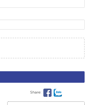
,
Share: