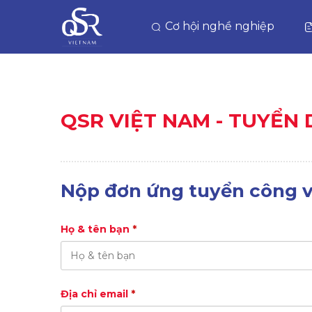
Cơ hội nghề nghiệp
QSR VIỆT NAM - TUYỂN
Nộp đơn ứng tuyển công v
Họ & tên bạn
*
Địa chỉ email
*