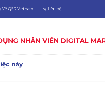
Về QSR Vietnam
Liên hệ
 DỤNG NHÂN VIÊN DIGITAL MA
iệc này