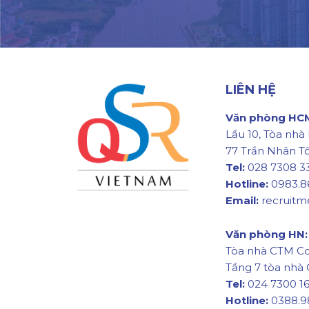
LIÊN HỆ
Văn phòng HC
Lầu 10, Tòa nhà
77 Trần Nhân T
Tel:
028 7308 3
Hotline:
0983.8
Email:
recruit
Văn phòng HN:
Tòa nhà CTM C
Tầng 7 tòa nhà 
Tel:
024 7300 1
Hotline:
0388.9