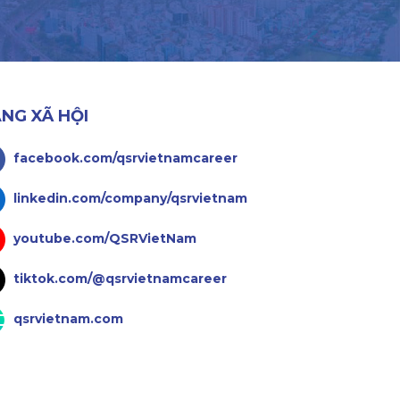
NG XÃ HỘI
facebook.com/qsrvietnamcareer
linkedin.com/company/qsrvietnam
youtube.com/QSRVietNam
tiktok.com/@qsrvietnamcareer
qsrvietnam.com