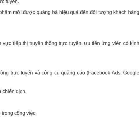
ực tuyến.
 phẩm mới được quảng bá hiệu quả đến đối tượng khách hàn
 vực tiếp thị truyền thông trực tuyến, ưu tiên ứng viên có kin
hông trực tuyến và công cụ quảng cáo (Facebook Ads, Googl
 chiến dịch.
 trong công việc.