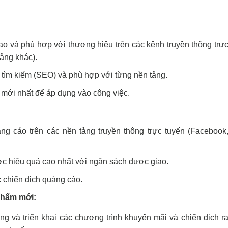
tạo và phù hợp với thương hiệu trên các kênh truyền thông trự
tảng khác).
tìm kiếm (SEO) và phù hợp với từng nền tảng.
mới nhất để áp dụng vào công việc.
ảng cáo trên các nền tảng truyền thông trực tuyến (Facebook
ợc hiệu quả cao nhất với ngân sách được giao.
c chiến dịch quảng cáo.
phẩm mới:
g và triển khai các chương trình khuyến mãi và chiến dịch r