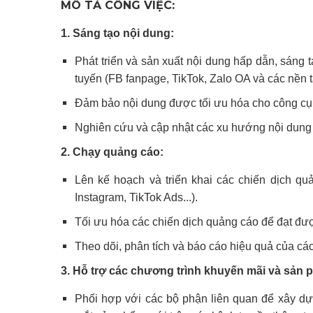
MÔ TẢ CÔNG VIỆC:
1. Sáng tạo nội dung:
Phát triển và sản xuất nội dung hấp dẫn, sáng 
tuyến (FB fanpage, TikTok, Zalo OA và các nền 
Đảm bảo nội dung được tối ưu hóa cho công cụ 
Nghiên cứu và cập nhật các xu hướng nội dung 
2. Chạy quảng cáo:
Lên kế hoạch và triển khai các chiến dịch qu
Instagram, TikTok Ads...).
Tối ưu hóa các chiến dịch quảng cáo để đạt đư
Theo dõi, phân tích và báo cáo hiệu quả của cá
3. Hỗ trợ các chương trình khuyến mãi và sản 
Phối hợp với các bộ phận liên quan để xây dựn