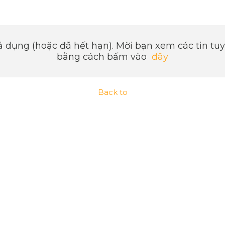
 dụng (hoặc đã hết hạn). Mời bạn xem các tin t
bằng cách bấm vào
đây
Back to