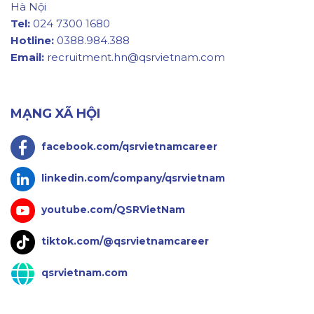
Hà Nội
Tel:
024 7300 1680
Hotline:
0388.984.388
Email:
recruitment.hn@qsrvietnam.com
MẠNG XÃ HỘI
facebook.com/qsrvietnamcareer
linkedin.com/company/qsrvietnam
youtube.com/QSRVietNam
tiktok.com/@qsrvietnamcareer
qsrvietnam.com