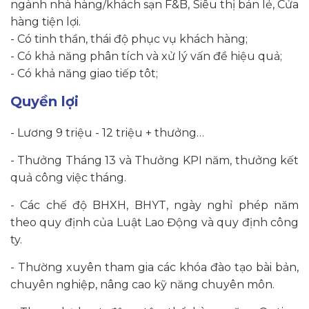
ngành nhà hàng/khách sạn F&B, Siêu thị bán lẻ, Cửa
hàng tiện lợi.
- Có tinh thần, thái độ phục vụ khách hàng;
- Có khả năng phân tích và xử lý vấn đề hiệu quả;
- Có khả năng giao tiếp tôt;
Quyền lợi
- Lương 9 triệu - 12 triệu + thưởng…
- Thưởng Tháng 13 và Thưởng KPI năm, thưởng kết
quả công việc tháng.
- Các chế độ BHXH, BHYT, ngày nghỉ phép năm
theo quy định của Luật Lao Động và quy định công
ty.
- Thường xuyên tham gia các khóa đào tạo bài bản,
chuyên nghiệp, nâng cao kỹ năng chuyên môn.