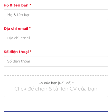
Họ & tên bạn
*
Địa chỉ email
*
Số điện thoại
*
CV của bạn (Nếu có) *
Click để chọn & tải lên CV của bạn