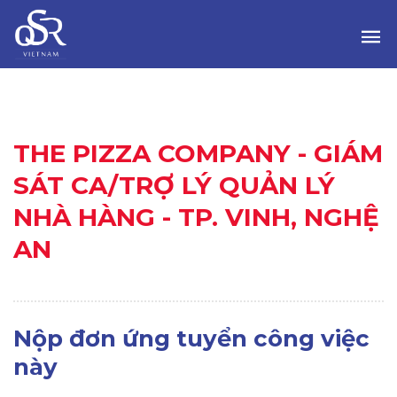
THE PIZZA COMPANY - GIÁM
SÁT CA/TRỢ LÝ QUẢN LÝ
NHÀ HÀNG - TP. VINH, NGHỆ
AN
Nộp đơn ứng tuyển công việc
này