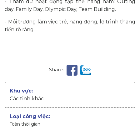
- Tham dự hoạt động tập thể hàng năm: Outing
day, Family Day, Olympic Day, Team Building.
- Môi trường làm việc trẻ, năng động, lộ trình thăng
tiến rõ ràng.
Share:
Khu vực:
Các tỉnh khác
Loại công việc:
Toàn thời gian