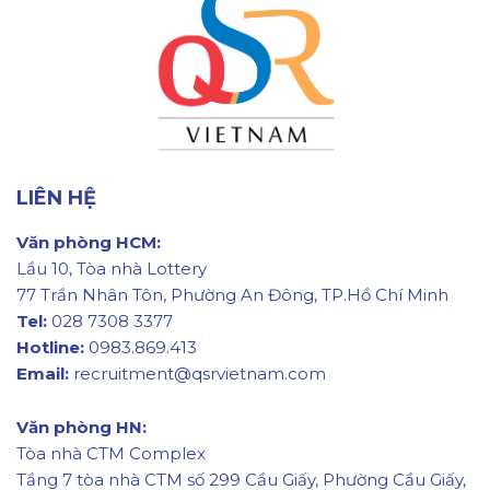
LIÊN HỆ
Văn phòng HCM:
Lầu 10, Tòa nhà Lottery
77 Trần Nhân Tôn, Phường An Đông, TP.Hồ Chí Minh
Tel:
028 7308 3377
Hotline:
0983.869.413
Email:
recruitment@qsrvietnam.com
Văn phòng HN:
Tòa nhà CTM Complex
Tầng 7 tòa nhà CTM số 299 Cầu Giấy, Phường Cầu Giấy,