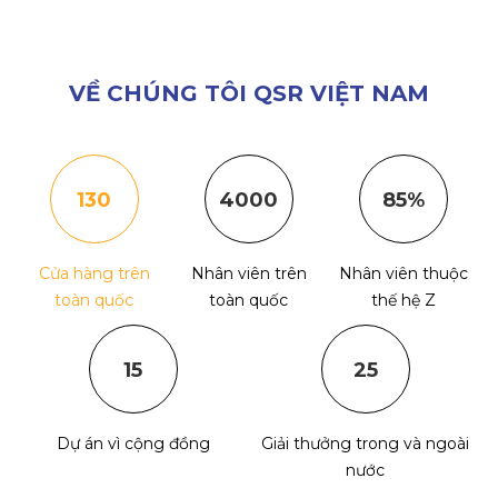
VỀ CHÚNG TÔI QSR VIỆT NAM
130
4000
85%
Cửa hàng trên
Nhân viên trên
Nhân viên thuộc
toàn quốc
toàn quốc
thế hệ Z
15
25
Dự án vì cộng đồng
Giải thưởng trong và ngoài
nước