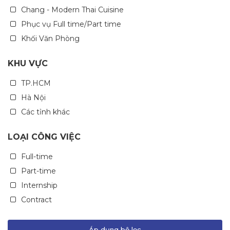
Chang - Modern Thai Cuisine
Phục vụ Full time/Part time
Khối Văn Phòng
KHU VỰC
TP.HCM
Hà Nội
Các tỉnh khác
LOẠI CÔNG VIỆC
Full-time
Part-time
Internship
Contract
Áp dụng bộ lọc