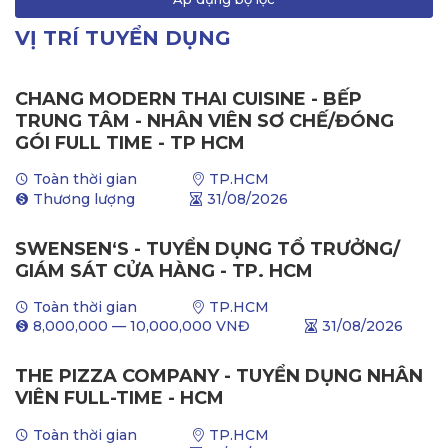
VỊ TRÍ TUYỂN DỤNG
CHANG MODERN THAI CUISINE - BẾP
TRUNG TÂM - NHÂN VIÊN SƠ CHẾ/ĐÓNG
GÓI FULL TIME - TP HCM
Toàn thời gian
TP.HCM
Thương lượng
31/08/2026
SWENSEN‘S - TUYỂN DỤNG TỔ TRƯỞNG/
GIÁM SÁT CỬA HÀNG - TP. HCM
Toàn thời gian
TP.HCM
8,000,000
—
10,000,000
VNĐ
31/08/2026
THE PIZZA COMPANY - TUYỂN DỤNG NHÂN
VIÊN FULL-TIME - HCM
Toàn thời gian
TP.HCM