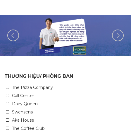
THƯƠNG HIỆU/ PHÒNG BAN
The Pizza Company
Call Center
Dairy Queen
Swensens
Aka House
The Coffee Club