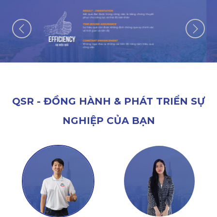
QSR - ĐỒNG HÀNH & PHÁT TRIỂN SỰ
NGHIỆP CỦA BẠN