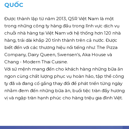
QUỐC
Được thành lập từ năm 2013, QSR Việt Nam là một
trong những công ty hàng đầu trong lĩnh vực dịch vụ
chuỗi nhà hàng tại Việt Nam với hệ thống hơn 120 nhà
hàng, trải dài khắp 20 tỉnh thành trên cả nước. Được
biết đến với các thương hiệu nổi tiếng như: The Pizza
Company, Dairy Queen, Swensen’s, Aka House và
Chang - Modern Thai Cuisine.
Với sứ mệnh mang đến cho khách hàng những bữa ăn
ngon cùng chất lượng phục vụ hoàn hảo, tập thể công
ty đã và đang cố gắng thay đổi để phát triển từng ngày
nhằm đem đến những bữa ăn, buổi tiệc tràn đầy hương
vị và ngập tràn hạnh phúc cho hàng triệu gia đình Việt.