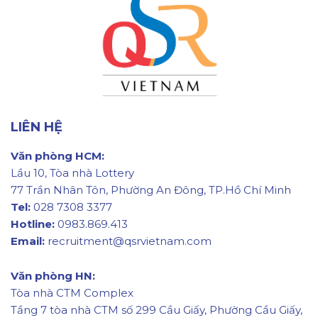
LIÊN HỆ
Văn phòng HCM:
Lầu 10, Tòa nhà Lottery
77 Trần Nhân Tôn, Phường An Đông, TP.Hồ Chí Minh
Tel:
028 7308 3377
Hotline:
0983.869.413
Email:
recruitment@qsrvietnam.com
Văn phòng HN:
Tòa nhà CTM Complex
Tầng 7 tòa nhà CTM số 299 Cầu Giấy, Phường Cầu Giấy,