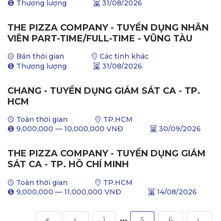
Thương lượng
31/08/2026
THE PIZZA COMPANY - TUYỂN DỤNG NHÂN
VIÊN PART-TIME/FULL-TIME - VŨNG TÀU
Bán thời gian
Các tỉnh khác
Thương lượng
31/08/2026
CHANG - TUYỂN DỤNG GIÁM SÁT CA - TP.
HCM
Toàn thời gian
TP.HCM
9,000,000
—
10,000,000
VNĐ
30/09/2026
THE PIZZA COMPANY - TUYỂN DỤNG GIÁM
SÁT CA - TP. HÔ CHÍ MINH
Toàn thời gian
TP.HCM
9,000,000
—
11,000,000
VNĐ
14/08/2026
1
5
6