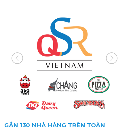
GẦN 130 NHÀ HÀNG TRÊN TOÀN