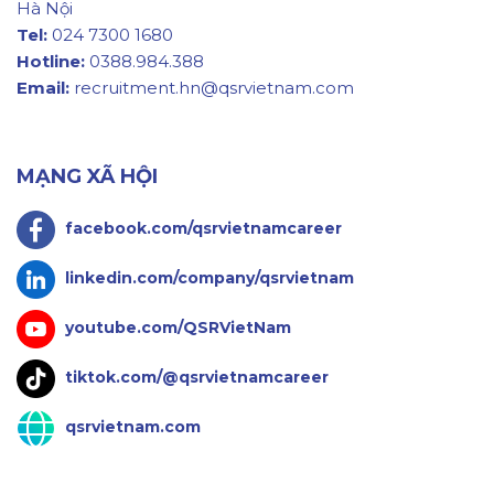
Hà Nội
Tel:
024 7300 1680
Hotline:
0388.984.388
Email:
recruitment.hn@qsrvietnam.com
MẠNG XÃ HỘI
facebook.com/qsrvietnamcareer
linkedin.com/company/qsrvietnam
youtube.com/QSRVietNam
tiktok.com/@qsrvietnamcareer
qsrvietnam.com