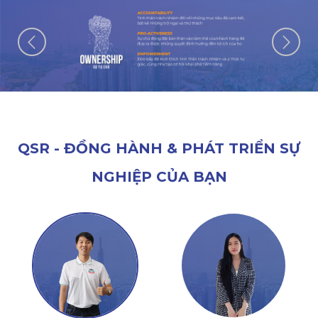
QSR - ĐỒNG HÀNH & PHÁT TRIỂN SỰ
NGHIỆP CỦA BẠN