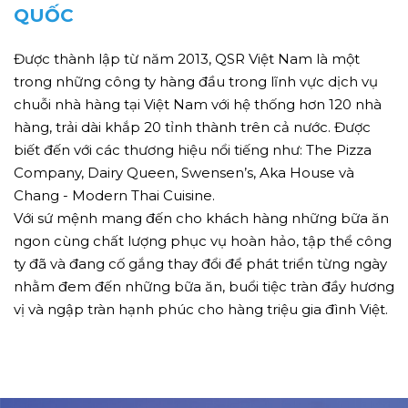
QUỐC
Được thành lập từ năm 2013, QSR Việt Nam là một
trong những công ty hàng đầu trong lĩnh vực dịch vụ
chuỗi nhà hàng tại Việt Nam với hệ thống hơn 120 nhà
hàng, trải dài khắp 20 tỉnh thành trên cả nước. Được
biết đến với các thương hiệu nổi tiếng như: The Pizza
Company, Dairy Queen, Swensen’s, Aka House và
Chang - Modern Thai Cuisine.
Với sứ mệnh mang đến cho khách hàng những bữa ăn
ngon cùng chất lượng phục vụ hoàn hảo, tập thể công
ty đã và đang cố gắng thay đổi để phát triển từng ngày
nhằm đem đến những bữa ăn, buổi tiệc tràn đầy hương
vị và ngập tràn hạnh phúc cho hàng triệu gia đình Việt.