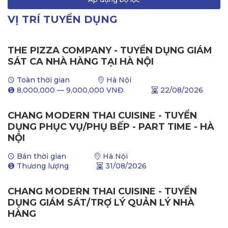
VỊ TRÍ TUYỂN DỤNG
THE PIZZA COMPANY - TUYỂN DỤNG GIÁM
SÁT CA NHÀ HÀNG TẠI HÀ NỘI
Toàn thời gian
Hà Nội
8,000,000
—
9,000,000
VNĐ
22/08/2026
CHANG MODERN THAI CUISINE - TUYỂN
DỤNG PHỤC VỤ/PHỤ BẾP - PART TIME - HÀ
NỘI
Bán thời gian
Hà Nội
Thương lượng
31/08/2026
CHANG MODERN THAI CUISINE - TUYỂN
DỤNG GIÁM SÁT/TRỢ LÝ QUẢN LÝ NHÀ
HÀNG