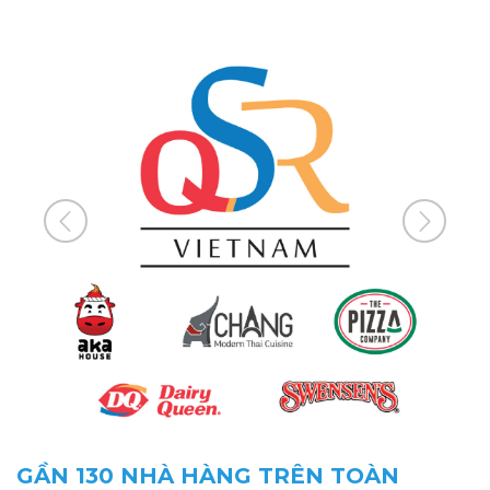
GẦN 130 NHÀ HÀNG TRÊN TOÀN