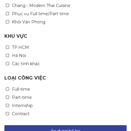
Chang - Modern Thai Cuisine
Phục vụ Full time/Part time
Khối Văn Phòng
KHU VỰC
TP.HCM
Hà Nội
Các tỉnh khác
LOẠI CÔNG VIỆC
Full-time
Part-time
Internship
Contract
Áp dụng bộ lọc