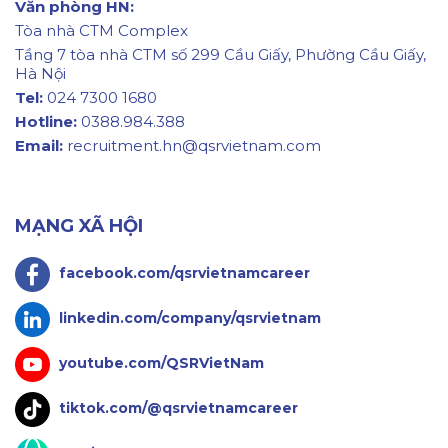
Văn phòng HN:
Tòa nhà CTM Complex
Tầng 7 tòa nhà CTM số 299 Cầu Giấy, Phường Cầu Giấy,
Hà Nội
Tel:
024 7300 1680
Hotline:
0388.984.388
Email:
recruitment.hn@qsrvietnam.com
MẠNG XÃ HỘI
facebook.com/qsrvietnamcareer
linkedin.com/company/qsrvietnam
youtube.com/QSRVietNam
tiktok.com/@qsrvietnamcareer