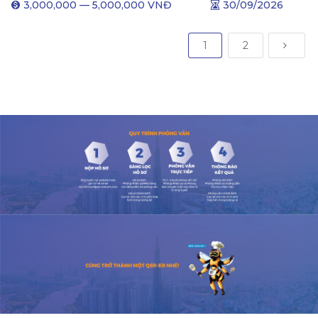
3,000,000
—
5,000,000
VNĐ
30/09/2026
1
2