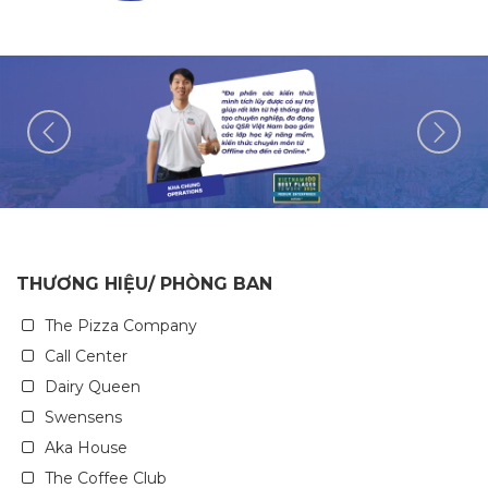
THƯƠNG HIỆU/ PHÒNG BAN
The Pizza Company
Call Center
Dairy Queen
Swensens
Aka House
The Coffee Club