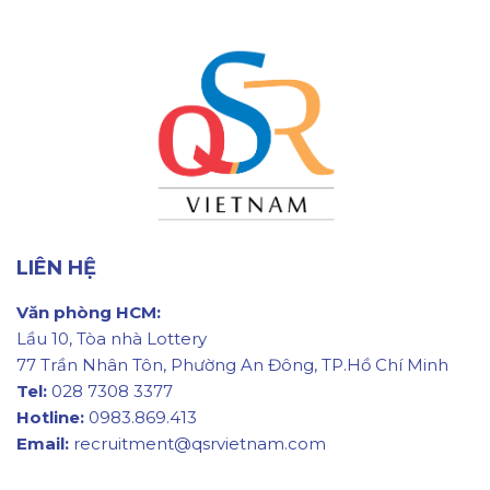
LIÊN HỆ
Văn phòng HCM:
Lầu 10, Tòa nhà Lottery
77 Trần Nhân Tôn, Phường An Đông, TP.Hồ Chí Minh
Tel:
028 7308 3377
Hotline:
0983.869.413
Email:
recruitment@qsrvietnam.com