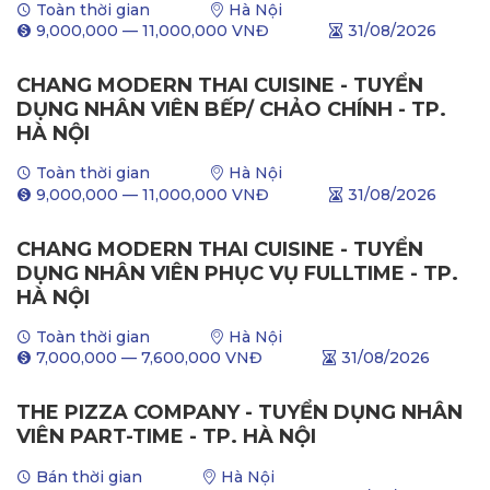
Toàn thời gian
Hà Nội
9,000,000
—
11,000,000
VNĐ
31/08/2026
CHANG MODERN THAI CUISINE - TUYỂN
DỤNG NHÂN VIÊN BẾP/ CHẢO CHÍNH - TP.
HÀ NỘI
Toàn thời gian
Hà Nội
9,000,000
—
11,000,000
VNĐ
31/08/2026
CHANG MODERN THAI CUISINE - TUYỂN
DỤNG NHÂN VIÊN PHỤC VỤ FULLTIME - TP.
HÀ NỘI
Toàn thời gian
Hà Nội
7,000,000
—
7,600,000
VNĐ
31/08/2026
THE PIZZA COMPANY - TUYỂN DỤNG NHÂN
VIÊN PART-TIME - TP. HÀ NỘI
Bán thời gian
Hà Nội