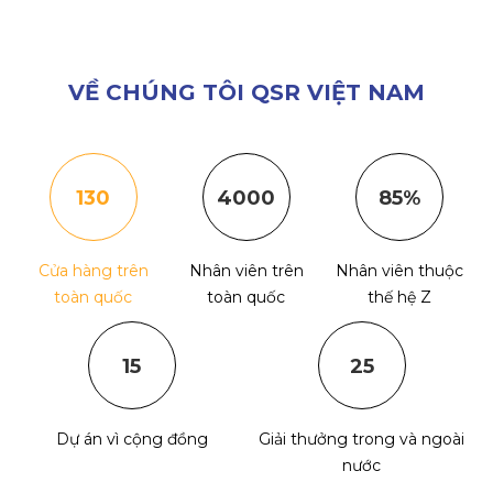
VỀ CHÚNG TÔI QSR VIỆT NAM
130
4000
85%
Cửa hàng trên
Nhân viên trên
Nhân viên thuộc
toàn quốc
toàn quốc
thế hệ Z
15
25
Dự án vì cộng đồng
Giải thưởng trong và ngoài
nước