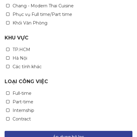
Chang - Modern Thai Cuisine
Phục vụ Full time/Part time
Khối Văn Phòng
KHU VỰC
TP.HCM
Hà Nội
Các tỉnh khác
LOẠI CÔNG VIỆC
Full-time
Part-time
Internship
Contract
Áp dụng bộ lọc