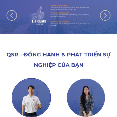
QSR - ĐỒNG HÀNH & PHÁT TRIỂN SỰ
NGHIỆP CỦA BẠN