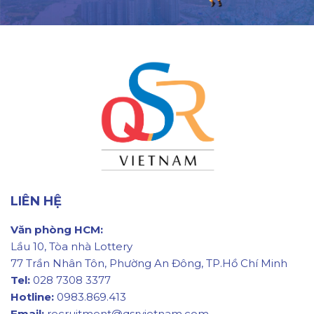
LIÊN HỆ
Văn phòng HCM:
Lầu 10, Tòa nhà Lottery
77 Trần Nhân Tôn, Phường An Đông, TP.Hồ Chí Minh
Tel:
028 7308 3377
Hotline:
0983.869.413
Email:
recruitment@qsrvietnam.com