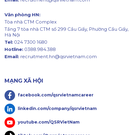
Văn phòng HN:
Tòa nhà CTM Complex
Tầng 7 tòa nhà CTM số 299 Cầu Giấy, Phường Cầu Giấy,
Hà Nội
Tel:
024 7300 1680
Hotline:
0388.984.388
Email:
recruitment.hn@qsrvietnam.com
MẠNG XÃ HỘI
facebook.com/qsrvietnamcareer
linkedin.com/company/qsrvietnam
youtube.com/QSRVietNam