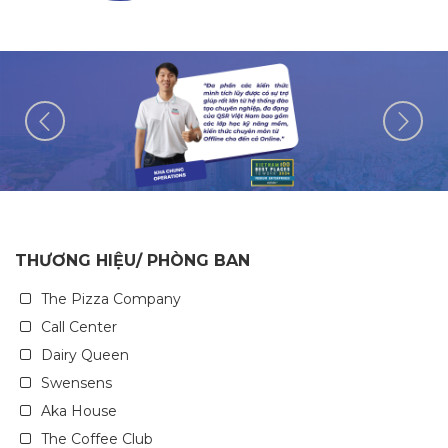
THƯƠNG HIỆU/ PHÒNG BAN
The Pizza Company
Call Center
Dairy Queen
Swensens
Aka House
The Coffee Club