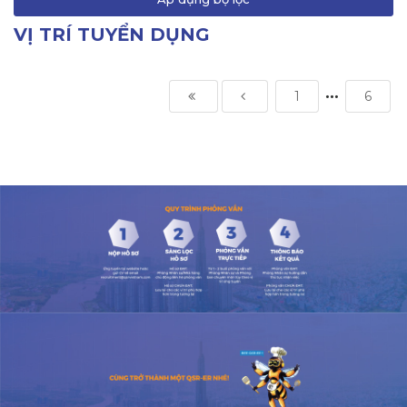
VỊ TRÍ TUYỂN DỤNG
1
6