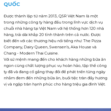
QUỐC
Được thành lập từ năm 2013, QSR Việt Nam là một
trong những công ty hàng đầu trong lĩnh vực dịch vụ
chuỗi nhà hàng tại Việt Nam với hệ thống hơn 120 nhà
hàng, trải dài khắp 20 tỉnh thành trên cả nước. Được
biết đến với các thương hiệu nổi tiếng như: The Pizza
Company, Dairy Queen, Swensen’s, Aka House và
Chang - Modern Thai Cuisine.
Với sứ mệnh mang đến cho khách hàng những bữa ăn
ngon cùng chất lượng phục vụ hoàn hảo, tập thể công
ty đã và đang cố gắng thay đổi để phát triển từng ngày
nhằm đem đến những bữa ăn, buổi tiệc tràn đầy hương
vị và ngập tràn hạnh phúc cho hàng triệu gia đình Việt.