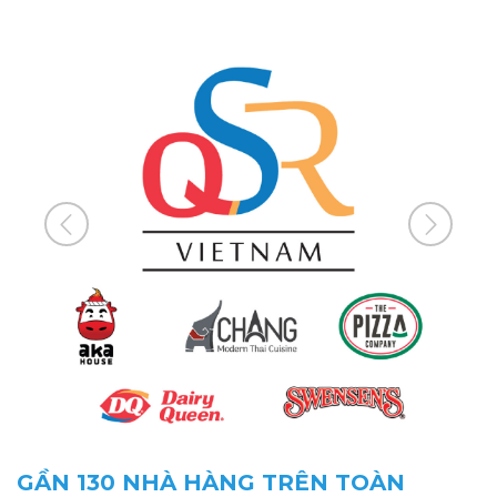
GẦN 130 NHÀ HÀNG TRÊN TOÀN