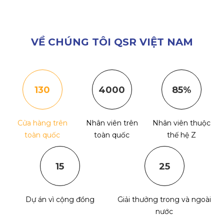
VỀ CHÚNG TÔI QSR VIỆT NAM
130
4000
85%
Cửa hàng trên
Nhân viên trên
Nhân viên thuộc
toàn quốc
toàn quốc
thế hệ Z
15
25
Dự án vì cộng đồng
Giải thưởng trong và ngoài
nước